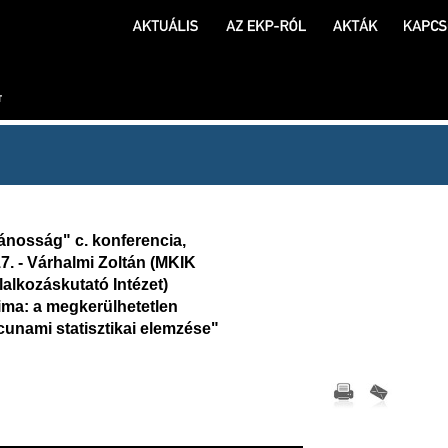
ánosság" c. konferencia,
7. - Várhalmi Zoltán (MKIK
alkozáskutató Intézet)
ma: a megkerülhetetlen
cunami statisztikai elemzése"