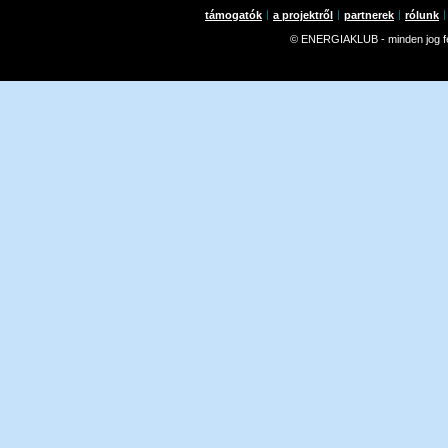
támogatók
a projektről
partnerek
rólunk
© ENERGIAKLUB - minden jog f