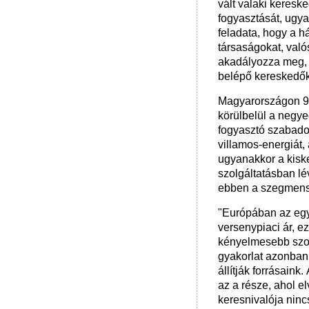
vált valaki keresk
fogyasztását, ugya
feladata, hogy a h
társaságokat, való
akadályozza meg, 
belépő kereskedők
Magyarországon 92
körülbelül a negye
fogyasztó szabado
villamos-energiát,
ugyanakkor a kis
szolgáltatásban lé
ebben a szegmens
"Európában az egy
versenypiaci ár, e
kényelmesebb szolg
gyakorlat azonban 
állítják forrásaink
az a része, ahol el
keresnivalója ninc